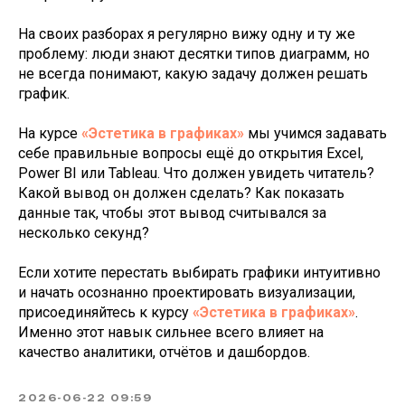
На своих разборах я регулярно вижу одну и ту же
проблему: люди знают десятки типов диаграмм, но
не всегда понимают, какую задачу должен решать
график.
На курсе
«Эстетика в графиках»
мы учимся задавать
себе правильные вопросы ещё до открытия Excel,
Power BI или Tableau. Что должен увидеть читатель?
Какой вывод он должен сделать? Как показать
данные так, чтобы этот вывод считывался за
несколько секунд?
Если хотите перестать выбирать графики интуитивно
и начать осознанно проектировать визуализации,
присоединяйтесь к курсу
«Эстетика в графиках»
.
Именно этот навык сильнее всего влияет на
качество аналитики, отчётов и дашбордов.
2026-06-22 09:59