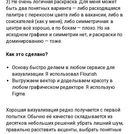
3) Не очень логичная раскраска. Для меня может
быть два понятных варианта — либо расходящаяся
палитра с перекосом цвета либо в вакансии, либо в
соискателей (как у меня); либо симметричная: в
центре всё хорошо, а по бокам — плохо. Но на
исходном графике и симметрии нет, и раскраски по
доминированию — тоже.
Как это сделано?
Основу быстро делаем в любом сервисе для
визуализации. Я использовал Flourish.
Выгружаем вектор и доделываем красоту в
любом графическом редакторе. Я использую
Figma.
Хорошая визуализация редко получается с первой
попытки. Обычно её качество складывается из
десятков небольших решений: убрать лишний шум,
правильно расставить акценты, выбрать понятные