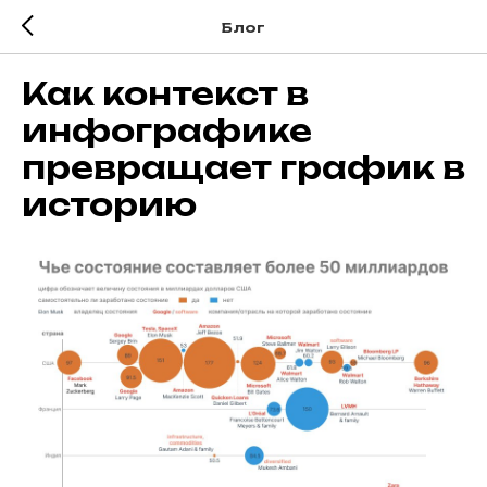
Блог
Как контекст в
инфографике
превращает график в
историю