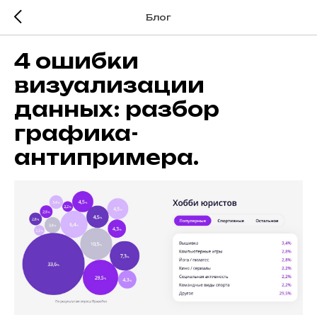
Блог
4 ошибки
визуализации
данных: разбор
графика-
антипримера.