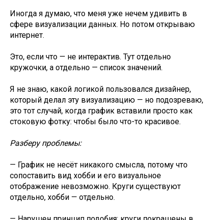
Иногда я думаю, что меня уже нечем удивить в
сфере визуализации данных. Но потом открываю
интернет.
Это, если что — не интерактив. Тут отдельно
кружочки, а отдельно — список значений.
Я не знаю, какой логикой пользовался дизайнер,
который делал эту визуализацию — но подозреваю,
это тот случай, когда график вставили просто как
стоковую фотку: чтобы было что-то красивое.
Разберу проблемы:
— График не несёт никакого смысла, потому что
сопоставить вид хобби и его визуальное
отображение невозможно. Круги существуют
отдельно, хобби — отдельно.
— Нарушен принцип подобия: круги покрашены в