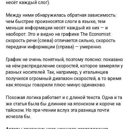
несёт каждый слог).
Между ними обнаружилась обратная зависимость:
чем быстрее произносятся слоги в языке, тем
меньше информации несёт каждый из них — и
наоборот. Это и видно на графике The Economist:
скорость речи (слева) отличается сильно, скорость
передачи информации (справа) — умеренно.
График не очень понятный, поэтому поясню: показано
на нём распределение скоростей, которое замеряли у
разных носителей. Так, например, у итальянцев
получился огромный диапазон скоростей, в то время
как японцы говорили плюс-минус одинаково.
Похожая логика работает и с длиной текста. Одна и та
же статья была бы длиннее на японском и короче на
тайском. Но при чтении вслух эта разница почти
исчезла бы.